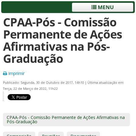
MENU
CPAA-Pós - Comissão
Permanente de Ações
Afirmativas na Pós-
Graduação
Imprimir
Publicado: Segunda, 30 de Outubro de 2017, 14h10
|
Última atualização em
Terça, 22 de Março de 2022, 11h22
CPAA-Pós - Comissão Permanente de Ações Afirmativas na
Pós-Graduação