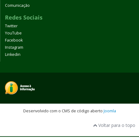
Comunicação
Redes Sociais
Twitter
YouTube
Facebook
Instagram
Linkedin
Desenvolvido com o CMS de código aberto
Joomla
Voltar para o topo