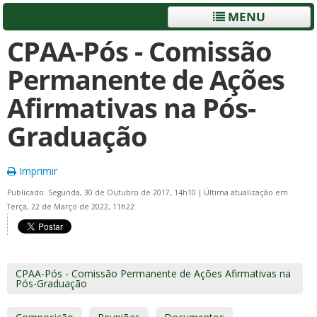
MENU
CPAA-Pós - Comissão
Permanente de Ações
Afirmativas na Pós-
Graduação
Imprimir
Publicado: Segunda, 30 de Outubro de 2017, 14h10
|
Última atualização em
Terça, 22 de Março de 2022, 11h22
CPAA-Pós - Comissão Permanente de Ações Afirmativas na
Pós-Graduação