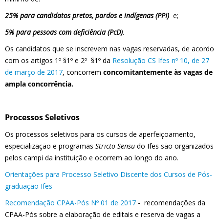
25% para candidatos pretos, pardos e indígenas (PPI)
e;
5% para pessoas com deficiência (PcD)
.
Os candidatos que se inscrevem nas vagas reservadas, de acordo
com os artigos 1º §1º e 2º §1º da
Resolução CS Ifes nº 10, de 27
de março de 2017
, concorrem
concomitantemente às vagas de
ampla concorrência.
Processos Seletivos
Os processos seletivos para os cursos de aperfeiçoamento,
especialização e programas
Stricto Sensu
do Ifes são organizados
pelos campi da instituição e ocorrem ao longo do ano.
Orientações para Processo Seletivo Discente dos Cursos de Pós-
graduação Ifes
Recomendação CPAA-Pós Nº 01 de 2017
- recomendações da
CPAA-Pós sobre a elaboração de editais e reserva de vagas a