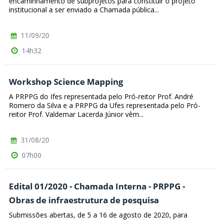
encaminhamento de subprojetos para constituir o projeto
institucional a ser enviado a Chamada pública...
11/09/20
14h32
Workshop Science Mapping
A PRPPG do Ifes representada pelo Pró-reitor Prof. André
Romero da Silva e a PRPPG da Ufes representada pelo Pró-
reitor Prof. Valdemar Lacerda Júnior vêm...
31/08/20
07h00
Edital 01/2020 - Chamada Interna - PRPPG -
Obras de infraestrutura de pesquisa
Submissões abertas, de 5 a 16 de agosto de 2020, para