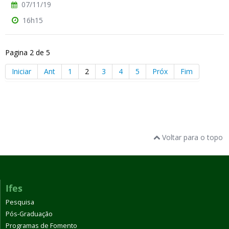
07/11/19
16h15
Pagina 2 de 5
Iniciar
Ant
1
2
3
4
5
Próx
Fim
Voltar para o topo
Ifes
Pesquisa
Pós-Graduação
Programas de Fomento