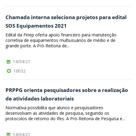
Chamada interna seleciona projetos para edital
SOS Equipamentos 2021
Edital da Finep oferta apoio financeiro para manutenção
corretiva de equipamentos multiusuários de médio e de
grande porte. A Pró-Reitoria de...
14/04/21
10h32
PRPPG orienta pesquisadores sobre a realização
de atividades laboratoriais
Normativa possibilita que alunos e pesquisadores
desenvolvam as atividades de pesquisa, seguindo os
protocolos de retorno do Ifes. A Pró-Reitoria de Pesquisa e...
14/04/21