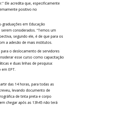
r.” Ele acredita que, especificamente
tremamente positivo no
pós-graduações em Educação
s a serem considerados. “Temos um
ectiva, segundo ele, é de que para os
om a adesão de mais institutos.
ra para o deslocamento de servidores
considerar esse curso como capacitação
ticas e duas linhas de pesquisa:
o em EPT.
artir das 14 horas, para todas as
nscreveu, levando documento de
rográfica de tinta preta e corpo
uem chegar após as 13h45 não terá