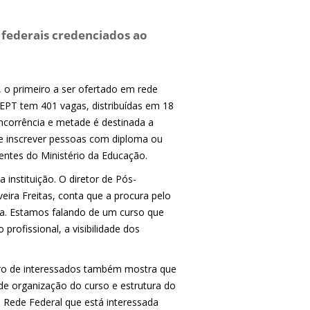
s federais credenciados ao
 o primeiro a ser ofertado em rede
ofEPT tem 401 vagas, distribuídas em 18
oncorrência e metade é destinada a
se inscrever pessoas com diploma ou
entes do Ministério da Educação.
 instituição. O diretor de Pós-
ira Freitas, conta que a procura pelo
a. Estamos falando de um curso que
profissional, a visibilidade dos
ero de interessados também mostra que
 organização do curso e estrutura do
a Rede Federal que está interessada