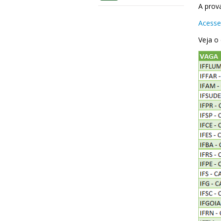
A prova
Acesse
Veja o 