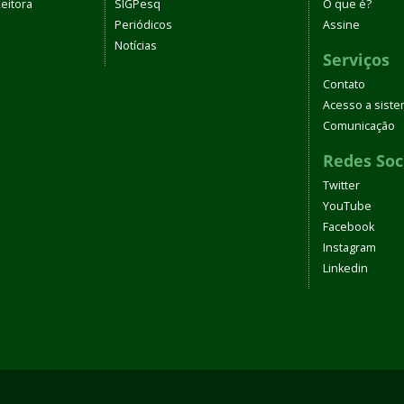
eitora
SIGPesq
O que é?
Periódicos
Assine
Notícias
Serviços
Contato
Acesso a sist
Comunicação
Redes Soc
Twitter
YouTube
Facebook
Instagram
Linkedin