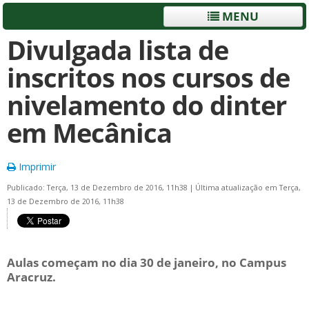
MENU
Divulgada lista de
inscritos nos cursos de
nivelamento do dinter
em Mecânica
Imprimir
Publicado: Terça, 13 de Dezembro de 2016, 11h38
|
Última atualização em Terça,
13 de Dezembro de 2016, 11h38
Aulas começam no dia 30 de janeiro, no Campus
Aracruz.