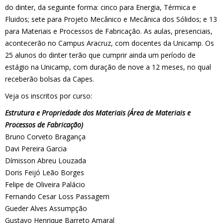
do dinter, da seguinte forma: cinco para Energia, Térmica e
Fluidos; sete para Projeto Mecânico e Mecânica dos Sólidos; e 13
para Materiais e Processos de Fabricação. As aulas, presenciais,
acontecerão no Campus Aracruz, com docentes da Unicamp. Os
25 alunos do dinter terão que cumprir ainda um período de
estágio na Unicamp, com duração de nove a 12 meses, no qual
receberão bolsas da Capes.
Veja os inscritos por curso:
Estrutura e Propriedade dos Materiais (Área de Materiais e
Processos de Fabricação)
Bruno Corveto Bragança
Davi Pereira Garcia
Dímisson Abreu Louzada
Doris Feijó Leão Borges
Felipe de Oliveira Palácio
Fernando Cesar Loss Passagem
Gueder Alves Assumpção
Gustavo Henrique Barreto Amaral