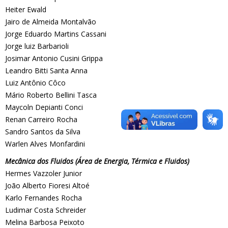
Heiter Ewald
Jairo de Almeida Montalvão
Jorge Eduardo Martins Cassani
Jorge luiz Barbarioli
Josimar Antonio Cusini Grippa
Leandro Bitti Santa Anna
Luiz Antônio Côco
Mário Roberto Bellini Tasca
Maycoln Depianti Conci
Renan Carreiro Rocha
Sandro Santos da Silva
Warlen Alves Monfardini
Mecânica dos Fluidos (Área de Energia, Térmica e Fluidos)
Hermes Vazzoler Junior
João Alberto Fioresi Altoé
Karlo Fernandes Rocha
Ludimar Costa Schreider
Melina Barbosa Peixoto