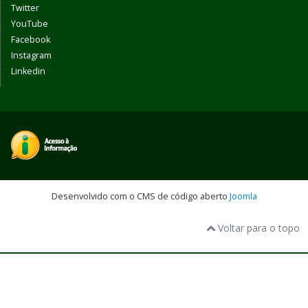
Twitter
YouTube
Facebook
Instagram
Linkedin
Desenvolvido com o CMS de código aberto
Joomla
Voltar para o topo