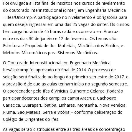
Foi divulgada a lista final de inscritos nos cursos de nivelamento
do doutorado interinstitucional (dinter) em Engenharia Mecânica
– Ifes/Unicamp. A participação no nivelamento é obrigatória para
quem deseja ingressar em uma das 25 vagas do dinter. Os cursos
têm carga horária de 45 horas cada e ocorrerão em Aracruz
entre os dias 30 de janeiro e 12 de fevereiro. Os temas são
Estrutura e Propriedade dos Materiais; Mecânica dos Fluidos; e
Métodos Matemáticos para Sistemas Mecânicos.
O Doutorado Interinstitucional em Engenharia Mecânica
Ifes/Unicamp foi aprovado no final de 2014. O processo de
seleção será finalizado ao longo do primeiro semestre de 2017, e
a previsão é de que as aulas tenham início no segundo semestre.
O coordenador pelo Ifes é Vinícius Guilherme Celante. Poderão
participar docentes dos campi os campi Aracruz, Cachoeiro,
Cariacica, Guarapari, Ibatiba, Linhares, Montanha, Nova Venécia,
Piúma, São Mateus, Serra e Vitória – conforme deliberação do
Colégio de Dirigentes do Ifes.
As vagas serão distribuídas entre as três áreas de concentração