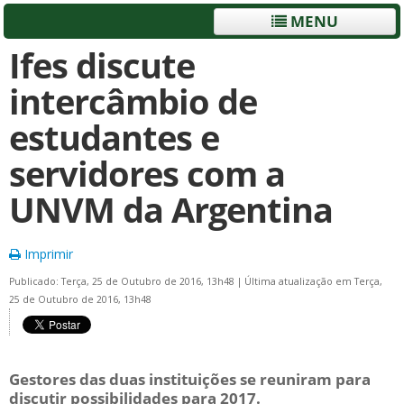
MENU
Ifes discute
intercâmbio de
estudantes e
servidores com a
UNVM da Argentina
Imprimir
Publicado: Terça, 25 de Outubro de 2016, 13h48
|
Última atualização em Terça,
25 de Outubro de 2016, 13h48
Gestores das duas instituições se reuniram para
discutir possibilidades para 2017.