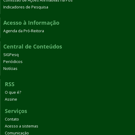
Comissão de Ações Afirmativas na Pós
Indicadores de Pesquisa
Acesso à Informação
Agenda da Pró-Reitora
Central de Conteúdos
SIGPesq
Periódicos
Notícias
RSS
O que é?
Assine
Serviços
Contato
Acesso a sistemas
Comunicação