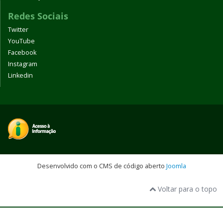
Redes Sociais
Twitter
YouTube
Facebook
Instagram
Linkedin
Desenvolvido com o CMS de código aberto
Joomla
Voltar para o topo