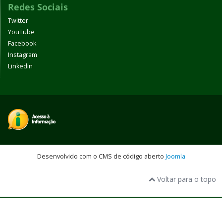
Redes Sociais
Twitter
YouTube
Facebook
Instagram
Linkedin
Desenvolvido com o CMS de código aberto
Joomla
Voltar para o topo