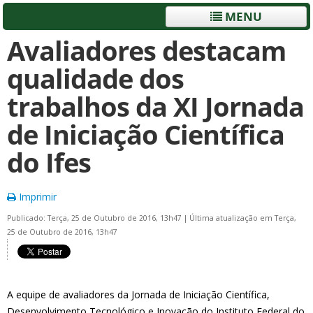
MENU
Avaliadores destacam
qualidade dos
trabalhos da XI Jornada
de Iniciação Científica
do Ifes
Imprimir
Publicado: Terça, 25 de Outubro de 2016, 13h47
|
Última atualização em Terça,
25 de Outubro de 2016, 13h47
A equipe de avaliadores da Jornada de Iniciação Científica,
Desenvolvimento Tecnológico e Inovação do Instituto Federal do