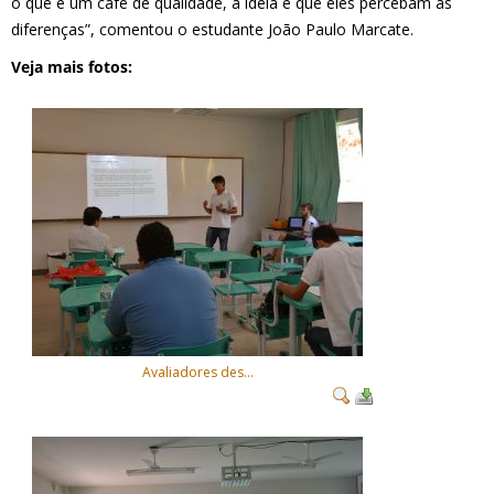
o que é um café de qualidade, a ideia é que eles percebam as
diferenças”, comentou o estudante João Paulo Marcate.
Veja mais fotos:
Avaliadores des...