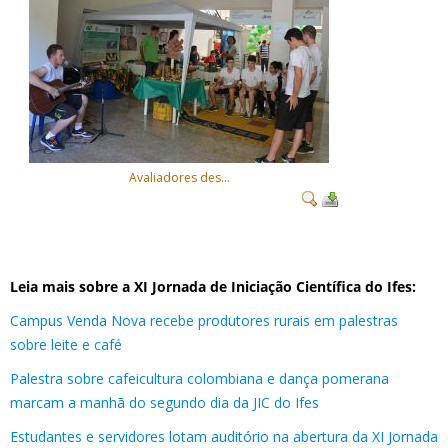
Avaliadores des...
Leia mais sobre a XI Jornada de Iniciação Científica do Ifes:
Campus Venda Nova recebe produtores rurais em palestras
sobre leite e café
Palestra sobre cafeicultura colombiana e dança pomerana
marcam a manhã do segundo dia da JIC do Ifes
Estudantes e servidores lotam auditório na abertura da XI Jornada