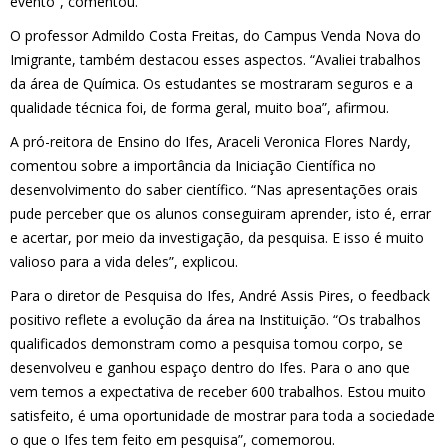
evento”, comentou.
O professor Admildo Costa Freitas, do Campus Venda Nova do
Imigrante, também destacou esses aspectos. “Avaliei trabalhos
da área de Química. Os estudantes se mostraram seguros e a
qualidade técnica foi, de forma geral, muito boa”, afirmou.
A pró-reitora de Ensino do Ifes, Araceli Veronica Flores Nardy,
comentou sobre a importância da Iniciação Científica no
desenvolvimento do saber científico. “Nas apresentações orais
pude perceber que os alunos conseguiram aprender, isto é, errar
e acertar, por meio da investigação, da pesquisa. E isso é muito
valioso para a vida deles”, explicou.
Para o diretor de Pesquisa do Ifes, André Assis Pires, o feedback
positivo reflete a evolução da área na Instituição. “Os trabalhos
qualificados demonstram como a pesquisa tomou corpo, se
desenvolveu e ganhou espaço dentro do Ifes. Para o ano que
vem temos a expectativa de receber 600 trabalhos. Estou muito
satisfeito, é uma oportunidade de mostrar para toda a sociedade
o que o Ifes tem feito em pesquisa”, comemorou.