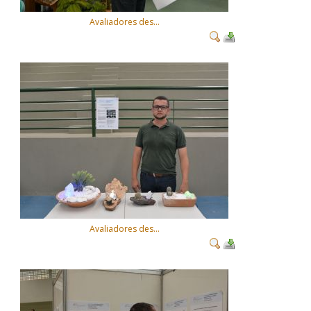
Avaliadores des...
Avaliadores des...