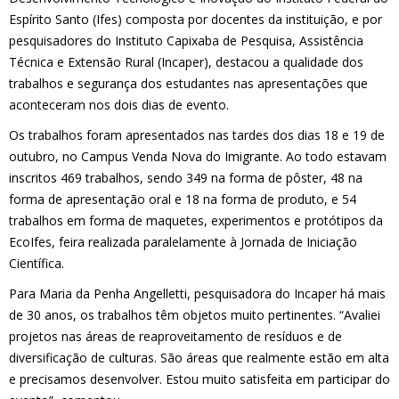
Espírito Santo (Ifes) composta por docentes da instituição, e por
pesquisadores do Instituto Capixaba de Pesquisa, Assistência
Técnica e Extensão Rural (Incaper), destacou a qualidade dos
trabalhos e segurança dos estudantes nas apresentações que
aconteceram nos dois dias de evento.
Os trabalhos foram apresentados nas tardes dos dias 18 e 19 de
outubro, no Campus Venda Nova do Imigrante. Ao todo estavam
inscritos 469 trabalhos, sendo 349 na forma de pôster, 48 na
forma de apresentação oral e 18 na forma de produto, e 54
trabalhos em forma de maquetes, experimentos e protótipos da
EcoIfes, feira realizada paralelamente à Jornada de Iniciação
Científica.
Para Maria da Penha Angelletti, pesquisadora do Incaper há mais
de 30 anos, os trabalhos têm objetos muito pertinentes. “Avaliei
projetos nas áreas de reaproveitamento de resíduos e de
diversificação de culturas. São áreas que realmente estão em alta
e precisamos desenvolver. Estou muito satisfeita em participar do