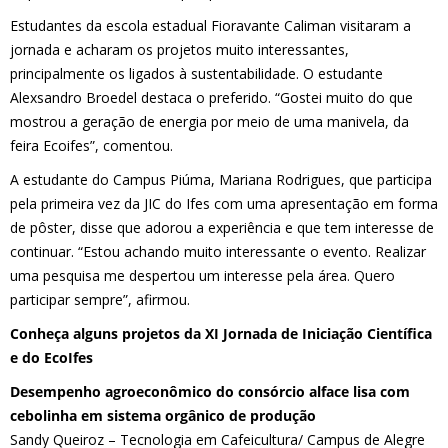
Estudantes da escola estadual Fioravante Caliman visitaram a
jornada e acharam os projetos muito interessantes,
principalmente os ligados à sustentabilidade. O estudante
Alexsandro Broedel destaca o preferido. “Gostei muito do que
mostrou a geração de energia por meio de uma manivela, da
feira Ecoifes”, comentou.
A estudante do Campus Piúma, Mariana Rodrigues, que participa
pela primeira vez da JIC do Ifes com uma apresentação em forma
de pôster, disse que adorou a experiência e que tem interesse de
continuar. “Estou achando muito interessante o evento. Realizar
uma pesquisa me despertou um interesse pela área. Quero
participar sempre”, afirmou.
Conheça alguns projetos da XI Jornada de Iniciação Científica
e do EcoIfes
Desempenho agroeconômico do consórcio alface lisa com
cebolinha em sistema orgânico de produção
Sandy Queiroz – Tecnologia em Cafeicultura/ Campus de Alegre